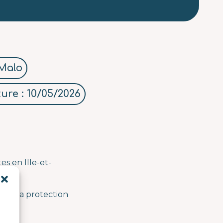
Malo
ure : 10/05/2026
es en Ille-et-
e de la protection