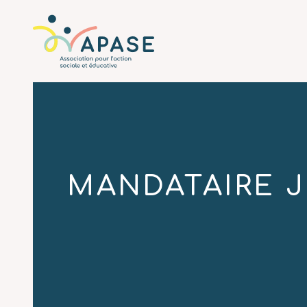
L'APASE
Associatio
MANDATAIRE J