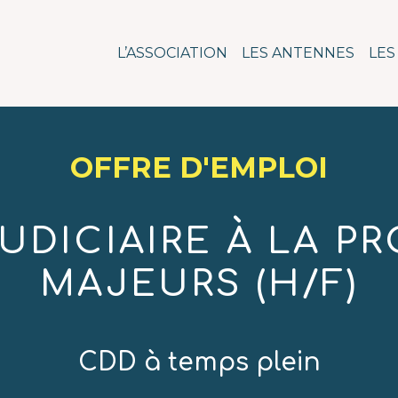
n pour l'action social
L’ASSOCIATION
LES ANTENNES
LES
OFFRE D'EMPLOI
UDICIAIRE À LA P
MAJEURS (H/F)
CDD à temps plein