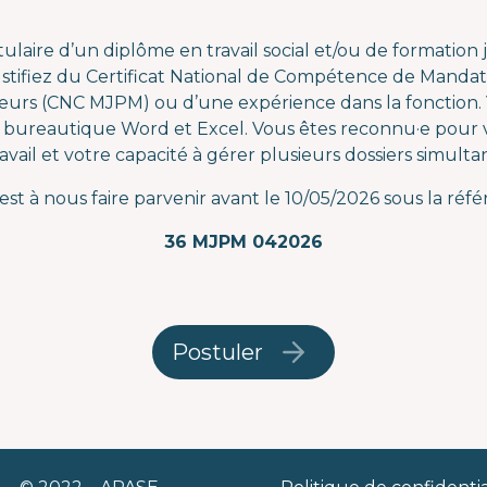
tulaire d’un diplôme en travail social et/ou de formation j
stifiez du Certificat National de Compétence de Mandatai
eurs (CNC MJPM) ou d’une expérience dans la fonction. 
e bureautique Word et Excel. Vous êtes reconnu·e pour vo
avail et votre capacité à gérer plusieurs dossiers simult
st à nous faire parvenir avant le 10/05/2026 sous la réfé
36 MJPM 042026
Postuler