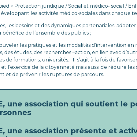
pied « Protection juridique / Social et médico- social / En
eloppant les activités médico-sociales dans chaque terr
ires, les besoins et des dynamiques partenariales, adapter 
 bénéfice de l’ensemble des publics ;
nouveler les pratiques et les modalités d’intervention e
, des études, des recherches –action, en lien avec d’autre
 de formations, universités… Il s’agit à la fois de favoriser
e et l’exercice de la citoyenneté mais aussi de réduire les d
et de prévenir les ruptures de parcours.
, une association qui soutient le p
ersonnes
, une association présente et acti