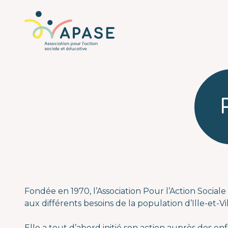
L'APASE
Associatio
Fondée en 1970, l’Association Pour l’Action Social
aux différents besoins de la population d’Ille-et-Vi
Elle a tout d’abord initié son action auprès des en