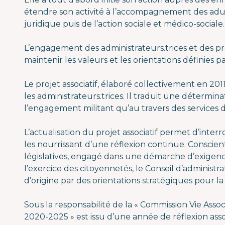
étendre son activité à l’accompagnement des adul
juridique puis de l’action sociale et médico-sociale.
L’engagement des administrateurs.trices et des pr
maintenir les valeurs et les orientations définies p
Le projet associatif, élaboré collectivement en 201
les administrateurs.trices. Il traduit une détermina
l’engagement militant qu’au travers des services 
L’actualisation du projet associatif permet d’interr
les nourrissant d’une réflexion continue. Conscient
législatives, engagé dans une démarche d’exigen
l’exercice des citoyennetés, le Conseil d’administra
d’origine par des orientations stratégiques pour l
Sous la responsabilité de la « Commission Vie Associ
2020-2025 » est issu d’une année de réflexion ass