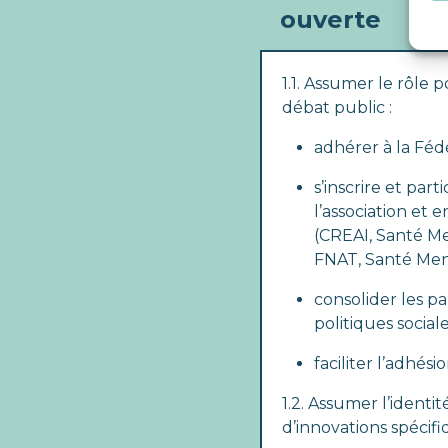
ouverte
1.1. Assumer le rôle 
débat public :
adhérer à la Féd
s’inscrire et par
l’association et e
(CREAI, Santé 
FNAT, Santé Men
consolider les p
politiques social
faciliter l’adhésio
1.2. Assumer l’identit
d’innovations spécifi