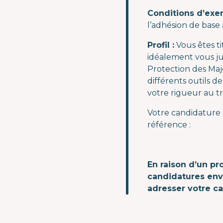
Conditions d’exer
l’adhésion de base 
Profil :
Vous êtes ti
idéalement vous ju
Protection des Maj
différents outils d
votre rigueur au tr
Votre candidature e
référence :
En raison d’un pr
candidatures envo
adresser votre c