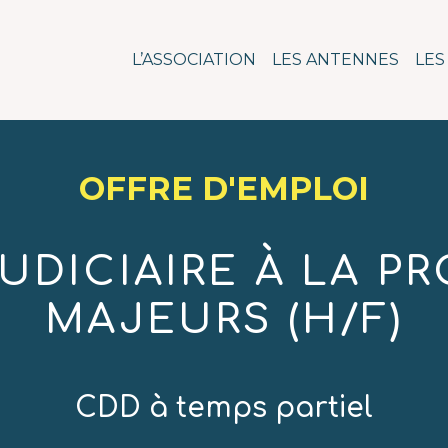
n pour l'action social
L’ASSOCIATION
LES ANTENNES
LES
OFFRE D'EMPLOI
UDICIAIRE À LA P
MAJEURS (H/F)
CDD à temps partiel