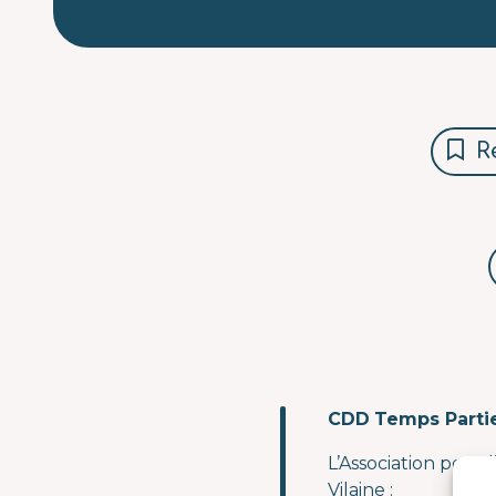
Ré
CDD
Temps Partie
L’Association pour l
Vilaine :