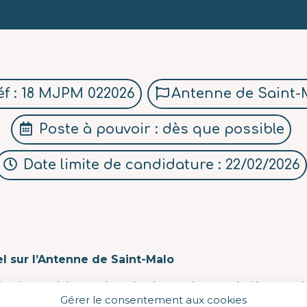
f : 18 MJPM 022026
Antenne de Saint-
Poste à pouvoir : dès que possible
Date limite de candidature : 22/02/2026
l sur l’Antenne de Saint-Malo
’Action Sociale et Educative (APASE), 400 salariés sur 7 sit
Gérer le consentement aux cookies