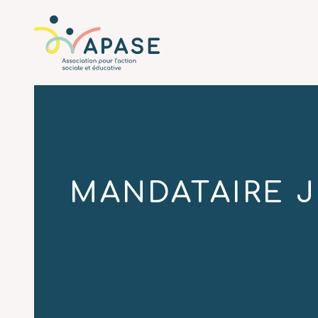
L'APASE
Associatio
MANDATAIRE J