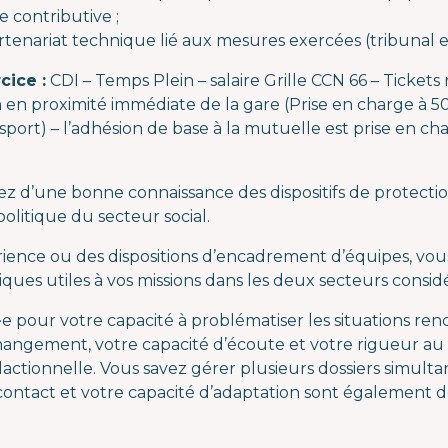
contributive ;
rtenariat technique lié aux mesures exercées (tribunal e
cice :
CDI – Temps Plein – salaire Grille CCN 66 – Tickets
en proximité immédiate de la gare (Prise en charge à 5
ort) – l’adhésion de base à la mutuelle est prise en cha
z d’une bonne connaissance des dispositifs de protectio
olitique du secteur social.
ience ou des dispositions d’encadrement d’équipes, vous 
ues utiles à vos missions dans les deux secteurs considé
e pour votre capacité à problématiser les situations ren
ngement, votre capacité d’écoute et votre rigueur au tr
édactionnelle. Vous savez gérer plusieurs dossiers simul
contact et votre capacité d’adaptation sont également 