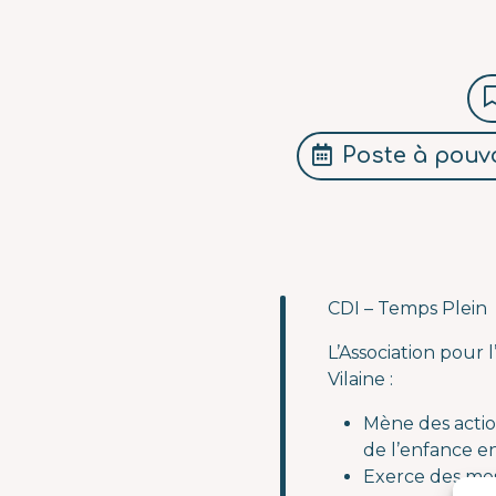
Poste à pouvo
CDI – Temps Plein
L’Association pour l
Vilaine :
Mène des action
de l’enfance e
Exerce des mes