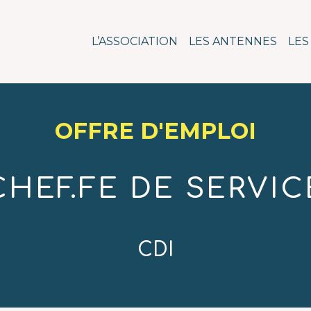
n pour l'action social
L’ASSOCIATION
LES ANTENNES
LES
OFFRE D'EMPLOI
CHEF.FE DE SERVIC
CDI