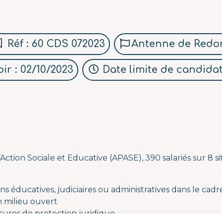
Réf : 60 CDS 072023
Antenne de Redo
ir : 02/10/2023
Date limite de candidat
’Action Sociale et Educative (APASE), 390 salariés sur 8 sit
s éducatives, judiciaires ou administratives dans le cadr
n milieu ouvert
ures de protection juridique,