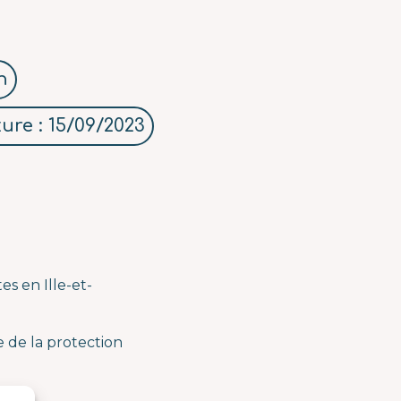
n
ure : 15/09/2023
es en Ille-et-
e de la protection