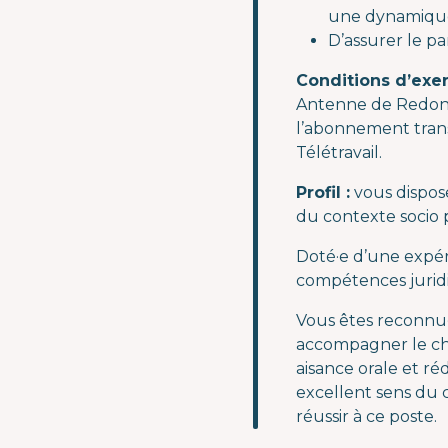
une dynamique 
D’assurer le pa
Conditions d’exer
Antenne de Redon 
l’abonnement transp
Télétravail.
Profil :
vous dispose
du contexte socio p
Doté·e d’une expér
compétences juridiq
Vous êtes reconnu·
accompagner le cha
aisance orale et r
excellent sens du 
réussir à ce poste.