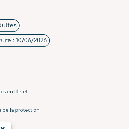
dultes
ure : 10/06/2026
es en Ille-et-
e de la protection