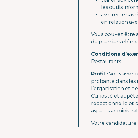
les outils infor
assurer le cas
en relation avec
Vous pouvez être a
de premiers élémen
Conditions d’exer
Restaurants.
Profil :
Vous avez u
probante dans les 
l’organisation et de 
Curiosité et appéte
rédactionnelle et 
aspects administrat
Votre candidature e