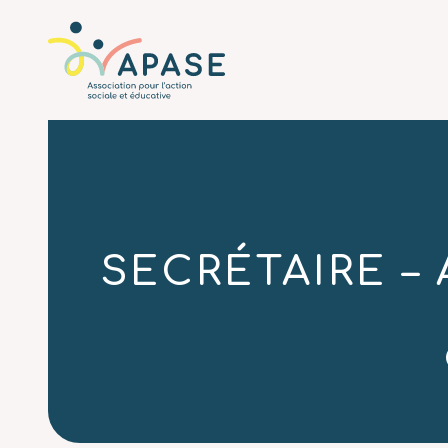
L'APASE
Associatio
SECRÉTAIRE – 