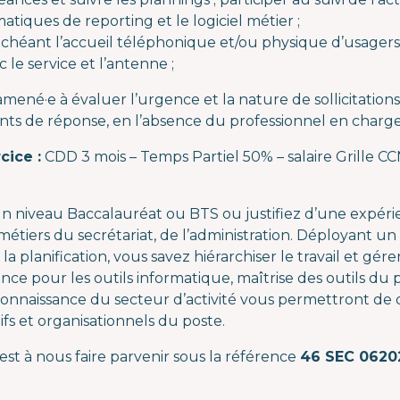
matiques de reporting et le logiciel métier ;
 échéant l’accueil téléphonique et/ou physique d’usagers
 le service et l’antenne ;
mené·e à évaluer l’urgence et la nature de sollicitation
ts de réponse, en l’absence du professionnel en charge
cice :
CDD 3 mois – Temps Partiel 50% – salaire Grille CCN
n niveau Baccalauréat ou BTS ou justifiez d’une expér
métiers du secrétariat, de l’administration. Déployant u
la planification, vous savez hiérarchiser le travail et gérer 
nce pour les outils informatique, maîtrise des outils du 
connaissance du secteur d’activité vous permettront de 
ifs et organisationnels du poste.
st à nous faire parvenir sous la référence
46 SEC 0620