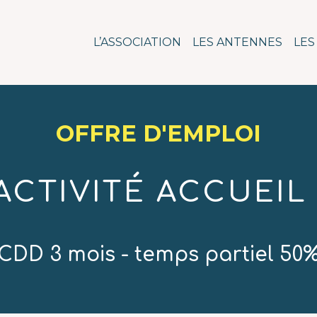
n pour l'action social
L’ASSOCIATION
LES ANTENNES
LES
OFFRE D'EMPLOI
ACTIVITÉ ACCUEIL 
CDD 3 mois - temps partiel 50