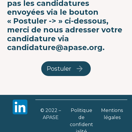
pas les candidatures
envoyées via le bouton
«
Postuler ->
» ci-dessous,
merci de nous adresser votre
candidature via
candidature@apase.org
.
Postuler
© 2022 –
Politique
Mentions
APASE
de
légales
confident
ialité