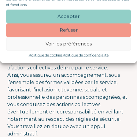
agissant en vue de favoriser le maintien ou la
et fonctions.
restauration des liens avec leur environnement
Accepter
social (familial, professionnel, de la formation,
associatif, etc.). D’une part vous assurez le suivi de
Refuser
situations d’accompagnement (conduite
d’entretiens et actions auprès des usagers, liens
Voir les préférences
partenariaux et institutionnels utiles à la
réalisation des projets individuels) et d’autre part
Politique de cookies
Politique de confidentialité
vous êtes en responsabilité de la mise en œuvre
d’actions collectives définie par le service.
Ainsi, vous assurez un accompagnement, sous
l’ensemble des formes validées par le service,
favorisant l’inclusion citoyenne, sociale et
professionnelle des personnes accompagnées, et
vous conduisez des actions collectives
éventuellement en coresponsabilité en veillant
notamment au respect des règles de sécurité.
Vous travaillez en équipe avec un appui
administratif.