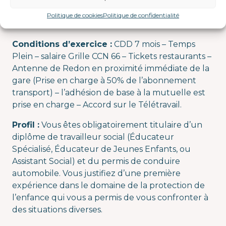
la définition des projets avec les familles et les
Politique de cookies
Politique de confidentialité
enfants.
Conditions d’exercice :
CDD 7 mois – Temps
Plein – salaire Grille CCN 66 – Tickets restaurants –
Antenne de Redon en proximité immédiate de la
gare (Prise en charge à 50% de l’abonnement
transport) – l’adhésion de base à la mutuelle est
prise en charge – Accord sur le Télétravail.
Profil :
Vous êtes obligatoirement titulaire d’un
diplôme de travailleur social (Éducateur
Spécialisé, Éducateur de Jeunes Enfants, ou
Assistant Social) et du permis de conduire
automobile. Vous justifiez d’une première
expérience dans le domaine de la protection de
l’enfance qui vous a permis de vous confronter à
des situations diverses.